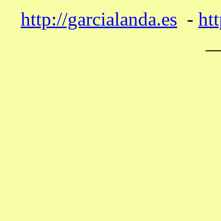
http://garcialanda.es
-
htt
—