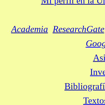
Mi perfil en la 
Academia
ResearchGate
Goog
Asi
Inv
Bibliograf
Texto