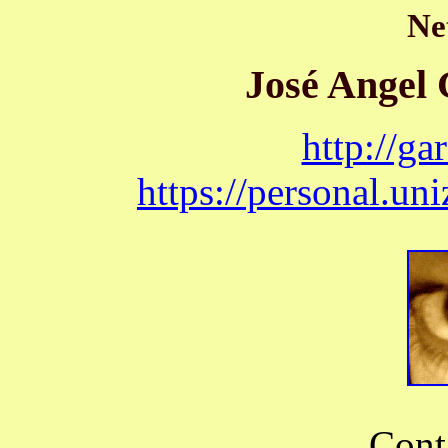
Ne
José Angel
http://ga
https://personal.uni
Cont