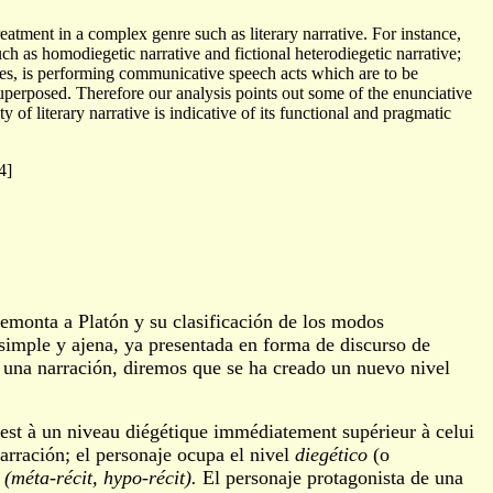
 treatment in a complex genre such as literary narrative. For instance,
such as homodiegetic narrative and fictional heterodiegetic narrative;
is roles, is performing communicative speech acts which are to be
superposed. Therefore our analysis points out some of the enunciative
 of literary narrative is indicative of its functional and pragmatic
4]
remonta a Platón y su clasificación de los modos
n simple y ajena, ya presentada en forma de discurso de
a una narración, diremos que se ha creado un nuevo nivel
 est à un niveau diégétique immédiatement supérieur à celui
arración; el personaje ocupa el nivel
diegético
(o
 (méta-récit, hypo-récit).
El personaje protagonista de una