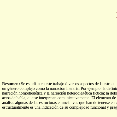
Resumen:
Se estudian en este trabajo diversos aspectos de la estruct
un género complejo como la narración literaria. Por ejemplo, la defin
narración homodiegética y la narración heterodiegética ficticia; la defi
actos de habla, que se interpretan comunicativamente. El elemento de c
análisis algunas de las estructuras enunciativas que han de tenerse en c
estructuralmente es una indicación de su complejidad funcional y pra
_________