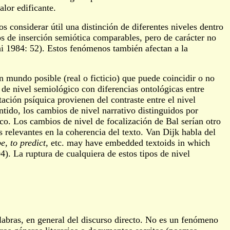
lor edificante.
os considerar útil una distinción de diferentes niveles dentro
nos de inserción semiótica comparables, pero de carácter no
lini 1984: 52). Estos fenómenos también afectan a la
 mundo posible (real o ficticio) que puede coincidir o no
 de nivel semiológico con diferencias ontológicas entre
ción psíquica provienen del contraste entre el nivel
ntido, los cambios de nivel narrativo distinguidos por
ico. Los cambios de nivel de focalización de Bal serían otro
 relevantes en la coherencia del texto. Van Dijk habla del
e, to predict,
etc. may have embedded textoids in which
). La ruptura de cualquiera de estos tipos de nivel
alabras, en general del discurso directo. No es un fenómeno