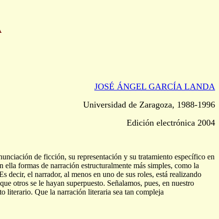
A
JOSÉ ÁNGEL GARCÍA LANDA
Universidad de Zaragoza, 1988-1996
Edición electrónica 2004
enunciación de ficción, su representación y su tratamiento específico en
en ella formas de narración estructuralmente más simples, como la
Es decir, el narrador, al menos en uno de sus roles, está realizando
unque otros se le hayan superpuesto. Señalamos, pues, en nuestro
o literario. Que la narración literaria sea tan compleja