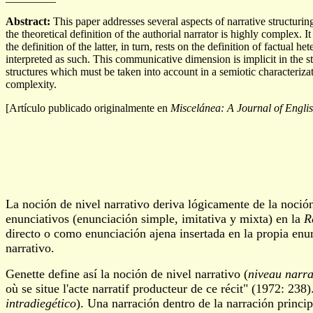
Abstract:
This paper addresses several aspects of narrative structuring 
the theoretical definition of the authorial narrator is highly complex. 
the definition of the latter, in turn, rests on the definition of factual 
interpreted as such. This communicative dimension is implicit in the s
structures which must be taken into account in a semiotic characterizati
complexity.
[Artículo publicado originalmente en
Miscelánea: A Journal of Engli
La noción de nivel narrativo deriva lógicamente de la noció
enunciativos (enunciación simple, imitativa y mixta) en la
R
directo o como enunciación ajena insertada en la propia enu
narrativo.
Genette define así la noción de nivel narrativo (
niveau narra
où se situe l'acte narratif producteur de ce récit" (1972: 238
intradiegético
). Una narración dentro de la narración princi