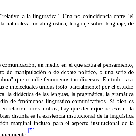
"relativo a la linguística". Una no coincidencia entre "el
la naturaleza metalingüística, lenguaje sobre lenguaje, de
 comunicación, un medio en el que actúa el pensamiento,
jeto de manipulación o de debate político, o una serie de
a "dura" que estudie fenómenos tan diversos. En todo caso
s e intelectuales unidas (sólo parcialmente) por el estudio
a, la didáctica de las lenguas, la pragmática, la gramática
tudio de fenómenos lingüístico-comunicativos. Si bien es
 en relación unos a otros, hay que decir que no existe "la
n distinta es la existencia institucional de la lingüística
ón marginal incluso para el aspecto institucional de la
[5]
conocimiento.