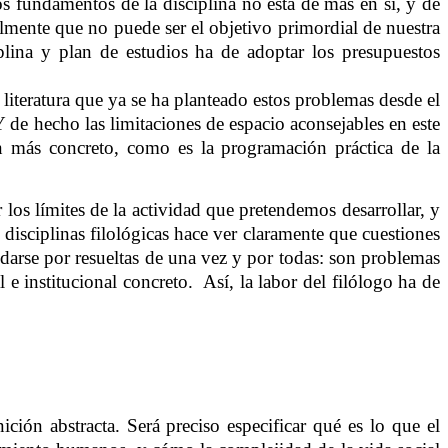
os fundamentos de la disciplina no está de más en sí, y de
mente que no puede ser el objetivo primordial de nuestra
plina y plan de estudios ha de adoptar los presupuestos
sa literatura que ya se ha planteado estos problemas desde el
Y de hecho las limitaciones de espacio aconsejables en este
 más concreto, como es la programación práctica de la
 los límites de la actividad que pretendemos desarrollar, y
 disciplinas filológicas hace ver claramente que cuestiones
n darse por resueltas de una vez y por todas: son problemas
e institucional concreto.
Así, la labor del filólogo ha de
ión abstracta. Será preciso especificar qué es lo que el