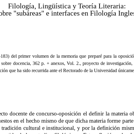
Filología, Lingüística y Teoría Literaria:
obre "subáreas" e interfaces en Filología Ingle
-183) del primer volumen de la memoria que preparé para la oposición
 sobre docencia, 362 p. + anexos, Vol. 2., proyecto de investigación,
ación que ha sido recurrida ante el Rectorado de la Universidad únicame
cto docente de concurso-oposición el definir la materia obj
upuestos en el hecho mismo de que dicha materia forme parte
tradición cultural e institucional, y por la definición mism