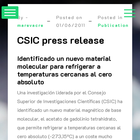
Skip
to
By -
Posted on
Posted in
content
marevacre
01/06/2011
Publication
CSIC press release
Identificado un nuevo material
molecular para refrigerar a
temperaturas cercanas al cero
absoluto
Una investigación liderada por el Consejo
Superior de Investigaciones Científicas (CSIC) ha
identificado un nuevo material magnético de base
molecular, el acetato de gadolinio tetrahidrato,
que permite refrigerar a temperaturas cercanas al
cero absoluto (-273,15ºC) a un coste mucho