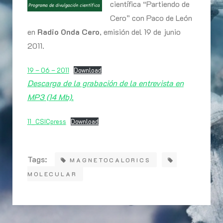
científica “Partiendo de
Cero” con Paco de León
en
Radio Onda Cero
, emisión del 19 de junio
2011.
19 – 06 – 2011
Download
Descarga de la grabación de la entrevista en
MP3 (14 Mb).
11_CSICpress
Download
Tags:
MAGNETOCALORICS
MOLECULAR