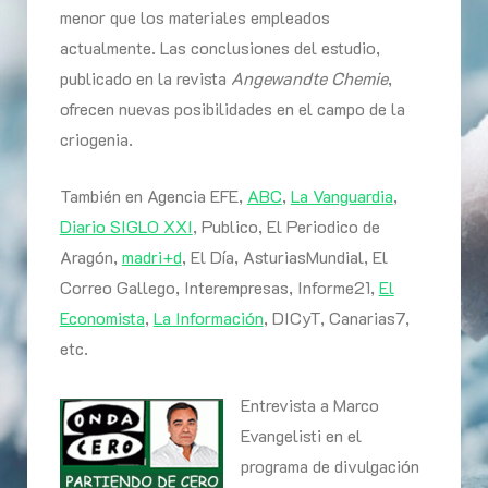
menor que los materiales empleados
actualmente. Las conclusiones del estudio,
publicado en la revista
Angewandte Chemie
,
ofrecen nuevas posibilidades en el campo de la
criogenia.
También en Agencia EFE,
ABC
,
La Vanguardia
,
Diario SIGLO XXI
, Publico, El Periodico de
Aragón,
madri+d
, El Día, AsturiasMundial, El
Correo Gallego, Interempresas, Informe21,
El
Economista
,
La Información
, DICyT, Canarias7,
etc.
Entrevista a Marco
Evangelisti en el
programa de divulgación